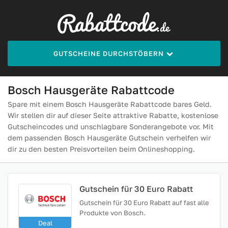
GUTSCHEINE DURCHSTÖBERN
Bosch Hausgeräte Rabattcode
Spare mit einem Bosch Hausgeräte Rabattcode bares Geld.
Wir stellen dir auf dieser Seite attraktive Rabatte, kostenlose
Gutscheincodes und unschlagbare Sonderangebote vor. Mit
dem passenden Bosch Hausgeräte Gutschein verhelfen wir
dir zu den besten Preisvorteilen beim Onlineshopping.
Gutschein für 30 Euro Rabatt
Gutschein für 30 Euro Rabatt auf fast alle
Produkte von Bosch.
Deal