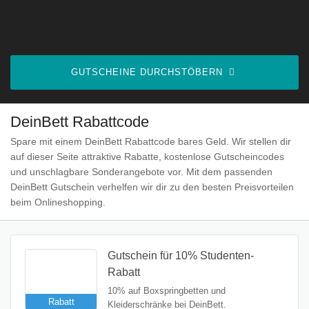
GUTSCHEINE DURCHSTÖBERN
DeinBett Rabattcode
Spare mit einem DeinBett Rabattcode bares Geld. Wir stellen dir
auf dieser Seite attraktive Rabatte, kostenlose Gutscheincodes
und unschlagbare Sonderangebote vor. Mit dem passenden
DeinBett Gutschein verhelfen wir dir zu den besten Preisvorteilen
beim Onlineshopping.
Gutschein für 10% Studenten-
Rabatt
10% auf Boxspringbetten und
Rabatt
Kleiderschränke bei DeinBett.