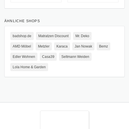
ÄHNLICHE SHOPS
badshop.de
Matratzen Discount
Mr. Deko
AMD Möbel
Metzler
Karaca
Jan Nowak
Bemz
Edler Wohnen
Casa39
Seltmann Weiden
Lola Home & Garden