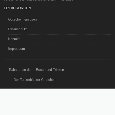
ERFAHRUNGEN
Gutschein einlösen
Datenschutz
Kontakt
Impressum
Rabattcode.de
Essen und Trinken
Der Zuckerbäcker Gutschein