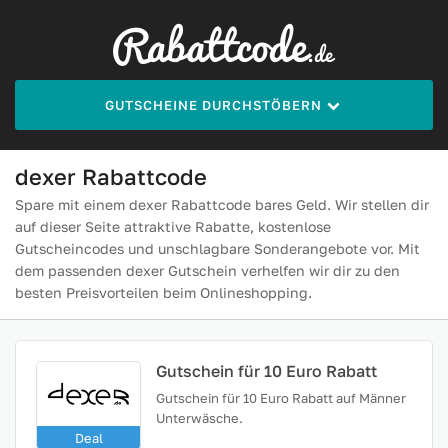
GUTSCHEINE DURCHSTÖBERN
dexer Rabattcode
Spare mit einem dexer Rabattcode bares Geld. Wir stellen dir
auf dieser Seite attraktive Rabatte, kostenlose
Gutscheincodes und unschlagbare Sonderangebote vor. Mit
dem passenden dexer Gutschein verhelfen wir dir zu den
besten Preisvorteilen beim Onlineshopping.
Gutschein für 10 Euro Rabatt
Gutschein für 10 Euro Rabatt auf Männer
Unterwäsche.
Deal