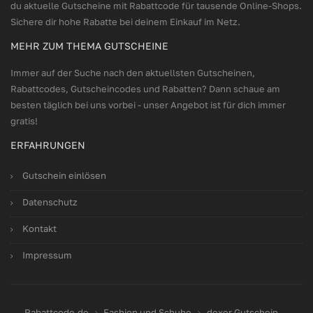
du aktuelle Gutscheine mit Rabattcode für tausende Online-Shops.
Sichere dir hohe Rabatte bei deinem Einkauf im Netz.
MEHR ZUM THEMA GUTSCHEINE
Immer auf der Suche nach den aktuellsten Gutscheinen,
Rabattcodes, Gutscheincodes und Rabatten? Dann schaue am
besten täglich bei uns vorbei - unser Angebot ist für dich immer
gratis!
ERFAHRUNGEN
Gutschein einlösen
Datenschutz
Kontakt
Impressum
Rabattcode.de
Fashion und Schuhe
dexer Gutschein