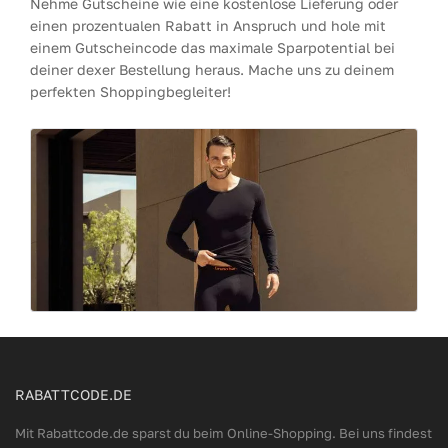
Nehme Gutscheine wie eine kostenlose Lieferung oder
einen prozentualen Rabatt in Anspruch und hole mit
einem Gutscheincode das maximale Sparpotential bei
deiner dexer Bestellung heraus. Mache uns zu deinem
perfekten Shoppingbegleiter!
RABATTCODE.DE
Mit Rabattcode.de sparst du beim Online-Shopping. Bei uns findest