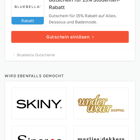
Rabatt
Gutschein für 15% Rabatt auf Alles.
Rabatt
Dessous und Bademode.
Gutschein einlösen
Bluebella Gutscheine
WIRD EBENFALLS GEMOCHT