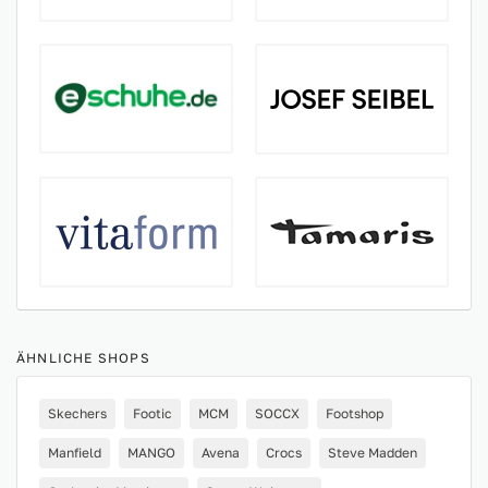
ÄHNLICHE SHOPS
Skechers
Footic
MCM
SOCCX
Footshop
Manfield
MANGO
Avena
Crocs
Steve Madden