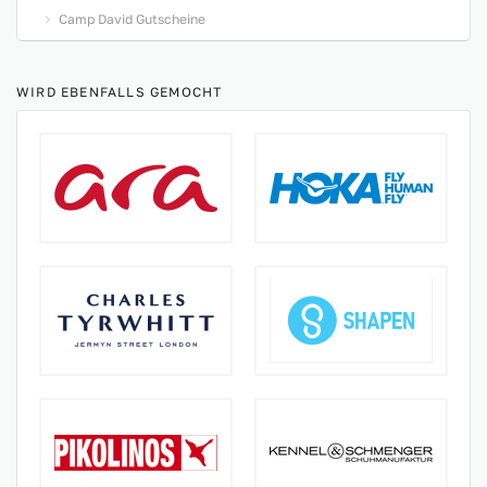
Camp David Gutscheine
WIRD EBENFALLS GEMOCHT