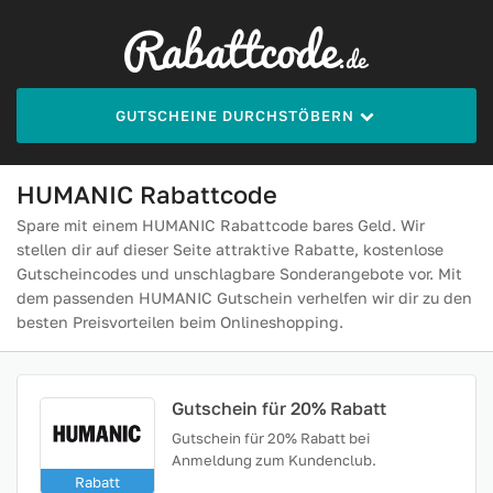
GUTSCHEINE DURCHSTÖBERN
HUMANIC Rabattcode
Spare mit einem HUMANIC Rabattcode bares Geld. Wir
stellen dir auf dieser Seite attraktive Rabatte, kostenlose
Gutscheincodes und unschlagbare Sonderangebote vor. Mit
dem passenden HUMANIC Gutschein verhelfen wir dir zu den
besten Preisvorteilen beim Onlineshopping.
Gutschein für 20% Rabatt
Gutschein für 20% Rabatt bei
Anmeldung zum Kundenclub.
Rabatt