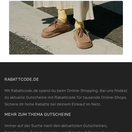
RABATTCODE.DE
Mit Rabattcode.de sparst du beim Online-Shopping. Bei uns findest
du aktuelle Gutscheine mit Rabattcode für tausende Online-Shops.
Sichere dir hohe Rabatte bei deinem Einkauf im Netz.
MEHR ZUM THEMA GUTSCHEINE
Immer auf der Suche nach den aktuellsten Gutscheinen,