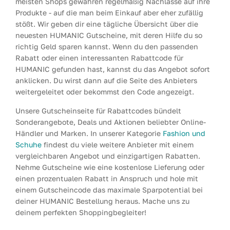
meisten Shops gewähren regelmäßig Nachlässe auf ihre
Produkte - auf die man beim Einkauf aber eher zufällig
stößt. Wir geben dir eine tägliche Übersicht über die
neuesten HUMANIC Gutscheine, mit deren Hilfe du so
richtig Geld sparen kannst. Wenn du den passenden
Rabatt oder einen interessanten Rabattcode für
HUMANIC gefunden hast, kannst du das Angebot sofort
anklicken. Du wirst dann auf die Seite des Anbieters
weitergeleitet oder bekommst den Code angezeigt.
Unsere Gutscheinseite für Rabattcodes bündelt
Sonderangebote, Deals und Aktionen beliebter Online-
Händler und Marken. In unserer Kategorie
Fashion und
Schuhe
findest du viele weitere Anbieter mit einem
vergleichbaren Angebot und einzigartigen Rabatten.
Nehme Gutscheine wie eine kostenlose Lieferung oder
einen prozentualen Rabatt in Anspruch und hole mit
einem Gutscheincode das maximale Sparpotential bei
deiner HUMANIC Bestellung heraus. Mache uns zu
deinem perfekten Shoppingbegleiter!