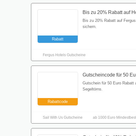
Bis zu 20% Rabatt auf Ho
Bis zu 20% Rabatt auf Fergus
sichern.
Rabatt
Fergus Hotels Gutscheine
Gutscheincode für 50 Eu
Gutschein für 50 Euro Rabatt 
Rabattcode
Segeltörns.
Sail With Us Gutscheine
ab 1000 Euro Mindestbest
Gutschein für 40% Rabat
Gutschein für 40% Rabatt auf