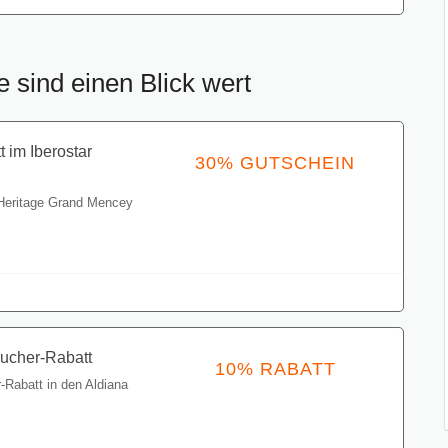
 sind einen Blick wert
 im Iberostar
30% GUTSCHEIN
 Heritage Grand Mencey
Gutschein einlösen
bucher-Rabatt
10% RABATT
-Rabatt in den Aldiana
Gutschein einlösen