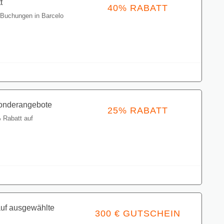
Gutschein einlösen
Sonderangebote
25% RABATT
 Rabatt auf
Gutschein einlösen
auf ausgewählte
300 € GUTSCHEIN
usgewählte
Gutschein einlösen