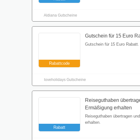
Aldiana Gutscheine
Gutschein für 15 Euro Ra
Gutschein für 15 Euro Rabatt.
Rabattcode
loveholidays Gutscheine
Reiseguthaben übertra
Ermäßigung erhalten
Rabatt
Reiseguthaben übertragen un
erhalten.
Mein Schiff Gutscheine