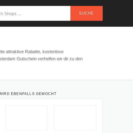
SUCHE
te attraktive Rabatte, kostenlose
erdam Gutschein verhelfen wir dir zu den
WIRD EBENFALLS GEMOCHT