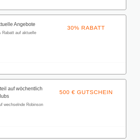
ktuelle Angebote
30% RABATT
 Rabatt auf aktuelle
Gutschein einlösen
teil auf wöchentlich
500 € GUTSCHEIN
lubs
auf wechselnde Robinson
Gutschein einlösen