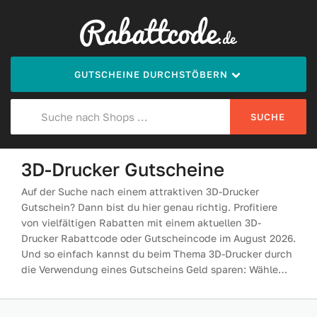
GUTSCHEINE DURCHSTÖBERN
SUCHE
3D-Drucker Gutscheine
Auf der Suche nach einem attraktiven 3D-Drucker
Gutschein? Dann bist du hier genau richtig. Profitiere
von vielfältigen Rabatten mit einem aktuellen 3D-
Drucker Rabattcode oder Gutscheincode im August 2026.
Und so einfach kannst du beim Thema 3D-Drucker durch
die Verwendung eines Gutscheins Geld sparen: Wähle
unten den passenden Gutschein oder Rabatt aus und
löse ihn direkt im Warenkorb oder dem weiteren
Bestellprozess ein.