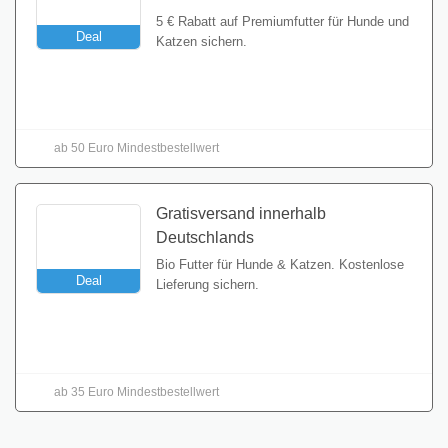
5 € Rabatt auf Premiumfutter für Hunde und
Deal
Katzen sichern.
Gutschein einlösen
ab 50 Euro Mindestbestellwert
Gratisversand innerhalb
Deutschlands
Bio Futter für Hunde & Katzen. Kostenlose
Deal
Lieferung sichern.
Vorteil nutzen
ab 35 Euro Mindestbestellwert