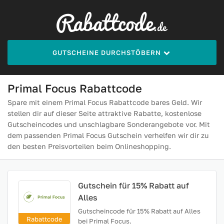
GUTSCHEINE DURCHSTÖBERN
Primal Focus Rabattcode
Spare mit einem Primal Focus Rabattcode bares Geld. Wir
stellen dir auf dieser Seite attraktive Rabatte, kostenlose
Gutscheincodes und unschlagbare Sonderangebote vor. Mit
dem passenden Primal Focus Gutschein verhelfen wir dir zu
den besten Preisvorteilen beim Onlineshopping.
Gutschein für 15% Rabatt auf
Alles
Gutscheincode für 15% Rabatt auf Alles
Rabattcode
bei Primal Focus.