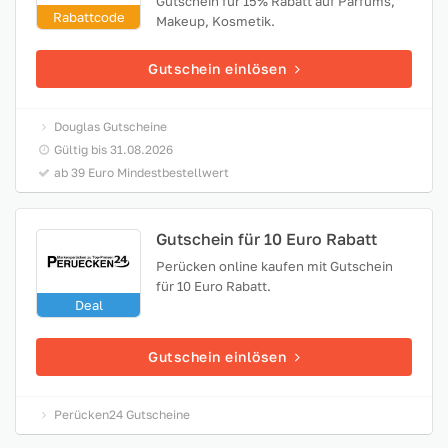
Gutschein für 15% Rabatt auf Parfüms,
Rabattcode
Makeup, Kosmetik.
Gutschein einlösen
Douglas Gutscheine
Gültig bis 31.08.2026
ab 39 Euro Mindestbestellwert
Gutschein für 10 Euro Rabatt
Perücken online kaufen mit Gutschein
für 10 Euro Rabatt.
Deal
Gutschein einlösen
Perücken24 Gutscheine