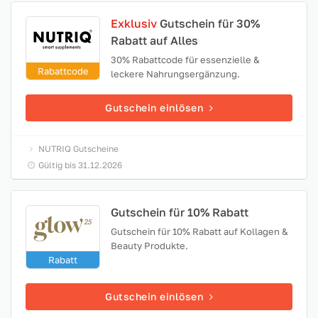
Exklusiv
Gutschein für 30%
Rabatt auf Alles
30% Rabattcode für essenzielle &
Rabattcode
leckere Nahrungsergänzung.
Gutschein einlösen
NUTRIQ Gutscheine
Gültig bis 31.12.2026
Gutschein für 10% Rabatt
Gutschein für 10% Rabatt auf Kollagen &
Beauty Produkte.
Rabatt
Gutschein einlösen