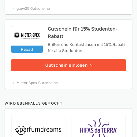
glow25 Gutscheine
Gutschein für 15% Studenten-
Rabatt
Brillen und Kontaktlinsen mit 15% Rabatt
Rabatt
für alle Studenten.
Gutschein einlösen
Mister Spex Gutscheine
WIRD EBENFALLS GEMOCHT