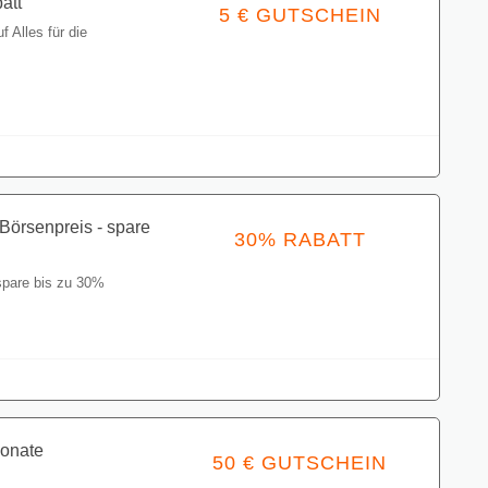
att
5 € GUTSCHEIN
f Alles für die
Gutschein einlösen
Börsenpreis - spare
30% RABATT
spare bis zu 30%
Gutschein einlösen
onate
50 € GUTSCHEIN