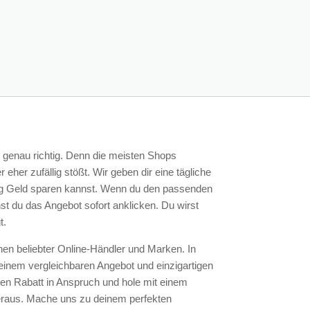
 genau richtig. Denn die meisten Shops
her zufällig stößt. Wir geben dir eine tägliche
htig Geld sparen kannst. Wenn du den passenden
t du das Angebot sofort anklicken. Du wirst
t.
en beliebter Online-Händler und Marken. In
t einem vergleichbaren Angebot und einzigartigen
en Rabatt in Anspruch und hole mit einem
eraus. Mache uns zu deinem perfekten