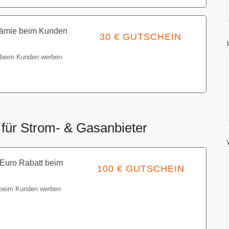
Prämie beim Kunden
30 € GUTSCHEIN
e beim Kunden werben
Gutschein einlösen
für Strom- & Gasanbieter
 Euro Rabatt beim
100 € GUTSCHEIN
 beim Kunden werben
Gutschein einlösen