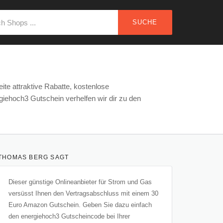
SUCHE
ite attraktive Rabatte, kostenlose
ehoch3 Gutschein verhelfen wir dir zu den
THOMAS BERG SAGT
Dieser günstige Onlineanbieter für Strom und Gas
versüsst Ihnen den Vertragsabschluss mit einem 30
Euro Amazon Gutschein. Geben Sie dazu einfach
den energiehoch3 Gutscheincode bei Ihrer