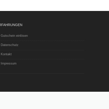
RFAHRUNGEN
Gutschein einlösen
Datenschutz
Kontakt
Impressum