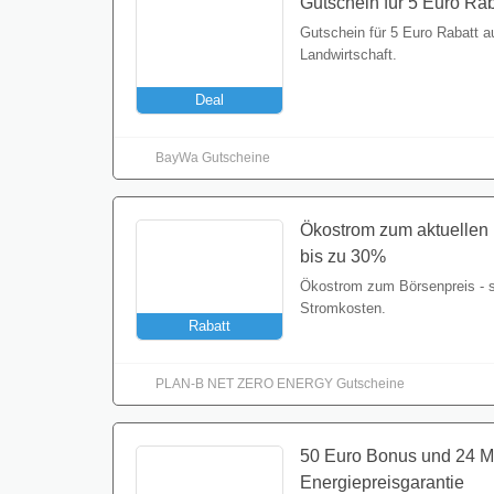
Gutschein für 5 Euro Rab
Gutschein für 5 Euro Rabatt au
Landwirtschaft.
Deal
BayWa Gutscheine
Ökostrom zum aktuellen 
bis zu 30%
Ökostrom zum Börsenpreis - 
Stromkosten.
Rabatt
PLAN-B NET ZERO ENERGY Gutscheine
50 Euro Bonus und 24 M
Energiepreisgarantie