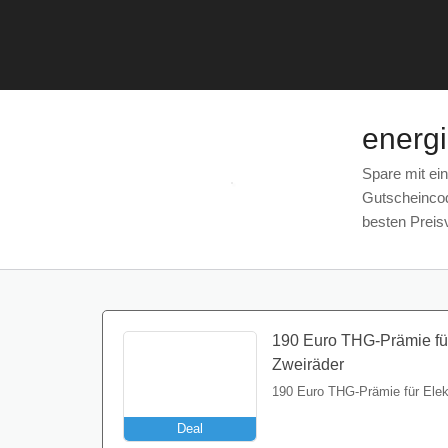
energ
Spare mit ein
Gutscheincod
besten Preis
190 Euro THG-Prämie für
Zweiräder
190 Euro THG-Prämie für Elek
Deal