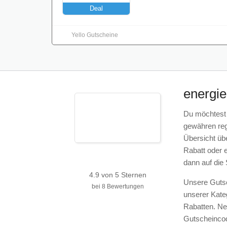
Deal
Yello Gutscheine
energi
Du möchtest 
gewähren rege
Übersicht üb
Rabatt oder 
dann auf die
4.9
von
5
Sternen
Unsere Gutsc
bei
8
Bewertungen
unserer Kate
Rabatten. Ne
Gutscheincod