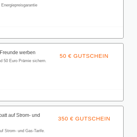
Energiepreisgarantie
Gutschein einlösen
 Freunde werben
50 € GUTSCHEIN
 50 Euro Prämie sichern.
Gutschein einlösen
batt auf Strom- und
350 € GUTSCHEIN
auf Strom- und Gas-Tarife.
Gutschein einlösen