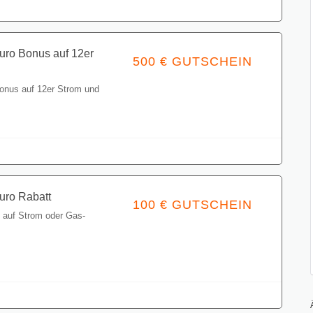
uro Bonus auf 12er
500 € GUTSCHEIN
onus auf 12er Strom und
Gutschein einlösen
uro Rabatt
100 € GUTSCHEIN
t auf Strom oder Gas-
Gutschein einlösen