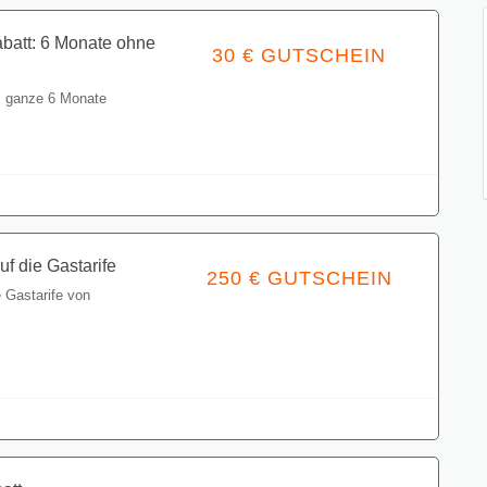
abatt: 6 Monate ohne
30 € GUTSCHEIN
t, ganze 6 Monate
Gutschein einlösen
f die Gastarife
250 € GUTSCHEIN
 Gastarife von
Gutschein einlösen