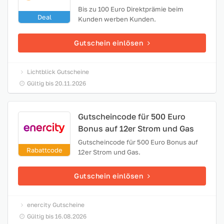
Bis zu 100 Euro Direktprämie beim
Deal
Kunden werben Kunden.
Gutschein einlösen
Lichtblick Gutscheine
Gültig bis 20.11.2026
Gutscheincode für 500 Euro
Bonus auf 12er Strom und Gas
Gutscheincode für 500 Euro Bonus auf
Rabattcode
12er Strom und Gas.
Gutschein einlösen
enercity Gutscheine
Gültig bis 16.08.2026