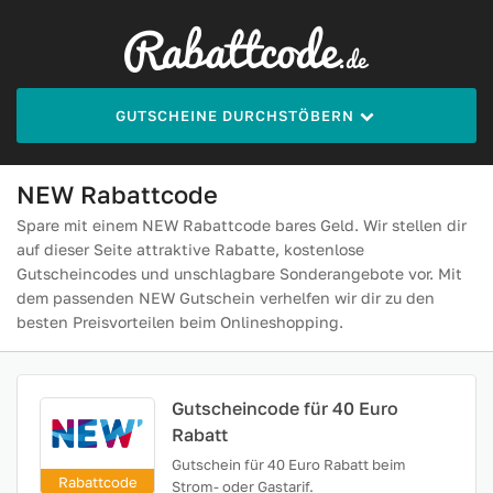
GUTSCHEINE DURCHSTÖBERN
NEW Rabattcode
Spare mit einem NEW Rabattcode bares Geld. Wir stellen dir
auf dieser Seite attraktive Rabatte, kostenlose
Gutscheincodes und unschlagbare Sonderangebote vor. Mit
dem passenden NEW Gutschein verhelfen wir dir zu den
besten Preisvorteilen beim Onlineshopping.
Gutscheincode für 40 Euro
Rabatt
Gutschein für 40 Euro Rabatt beim
Rabattcode
Strom- oder Gastarif.