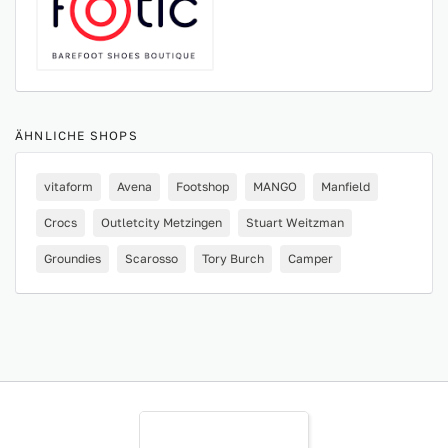
ÄHNLICHE SHOPS
vitaform
Avena
Footshop
MANGO
Manfield
Crocs
Outletcity Metzingen
Stuart Weitzman
Groundies
Scarosso
Tory Burch
Camper