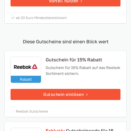
Vorteil nutzen
ab 20 Euro Mindestbestellwert
Diese Gutscheine sind einen Blick wert
Gutschein für 15% Rabatt
Gutschein für 15% Rabatt auf das Reebok
Sortiment sichern.
Rabatt
Gutschein einlösen
Reebok Gutscheine
Exklusiv
Gutscheincode für 15