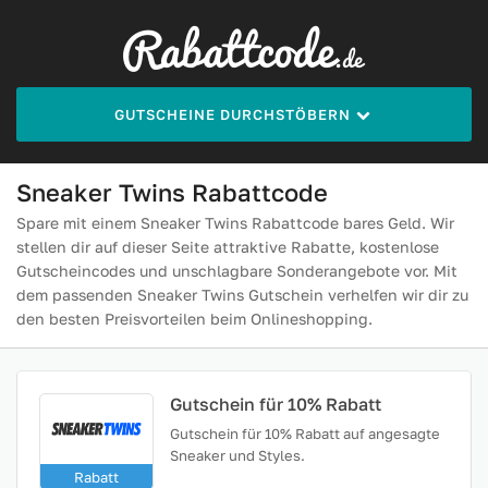
GUTSCHEINE DURCHSTÖBERN
Sneaker Twins Rabattcode
Spare mit einem Sneaker Twins Rabattcode bares Geld. Wir
stellen dir auf dieser Seite attraktive Rabatte, kostenlose
Gutscheincodes und unschlagbare Sonderangebote vor. Mit
dem passenden Sneaker Twins Gutschein verhelfen wir dir zu
den besten Preisvorteilen beim Onlineshopping.
Gutschein für 10% Rabatt
Gutschein für 10% Rabatt auf angesagte
Sneaker und Styles.
Rabatt