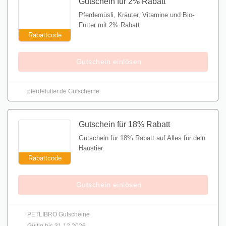
Gutschein für 2% Rabatt
Pferdemüsli, Kräuter, Vitamine und Bio-
Futter mit 2% Rabatt.
Rabattcode
Gutschein einlösen
pferdefutter.de Gutscheine
Gutschein für 18% Rabatt
Gutschein für 18% Rabatt auf Alles für dein
Haustier.
Rabattcode
Gutschein einlösen
PETLIBRO Gutscheine
Gültig bis 31.12.2026